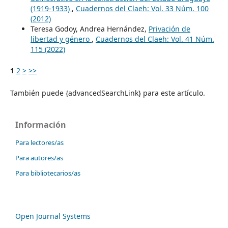
(1919-1933)
,
Cuadernos del Claeh: Vol. 33 Núm. 100
(2012)
Teresa Godoy, Andrea Hernández,
Privación de
libertad y género
,
Cuadernos del Claeh: Vol. 41 Núm.
115 (2022)
1
2
>
>>
También puede {advancedSearchLink} para este artículo.
Información
Para lectores/as
Para autores/as
Para bibliotecarios/as
Open Journal Systems