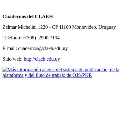
Cuadernos del CLAEH
Zelmar Michelini 1220 - CP 11100 Montevideo, Uruguay
Teléfono: +(598) 2900 7194
E-mail: cuadernos@claeh.edu.uy
Sitio web:
http://claeh.edu.uy