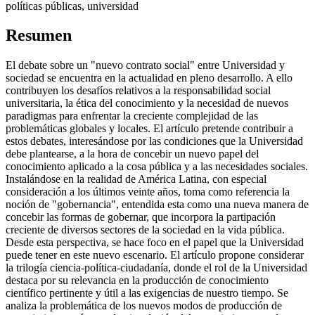
políticas públicas, universidad
Resumen
El debate sobre un "nuevo contrato social" entre Universidad y
sociedad se encuentra en la actualidad en pleno desarrollo. A ello
contribuyen los desafíos relativos a la responsabilidad social
universitaria, la ética del conocimiento y la necesidad de nuevos
paradigmas para enfrentar la creciente complejidad de las
problemáticas globales y locales. El artículo pretende contribuir a
estos debates, interesándose por las condiciones que la Universidad
debe plantearse, a la hora de concebir un nuevo papel del
conocimiento aplicado a la cosa pública y a las necesidades sociales.
Instalándose en la realidad de América Latina, con especial
consideración a los últimos veinte años, toma como referencia la
noción de "gobernancia", entendida esta como una nueva manera de
concebir las formas de gobernar, que incorpora la partipación
creciente de diversos sectores de la sociedad en la vida pública.
Desde esta perspectiva, se hace foco en el papel que la Universidad
puede tener en este nuevo escenario. El artículo propone considerar
la trilogía ciencia-política-ciudadanía, donde el rol de la Universidad
destaca por su relevancia en la producción de conocimiento
científico pertinente y útil a las exigencias de nuestro tiempo. Se
analiza la problemática de los nuevos modos de producción de