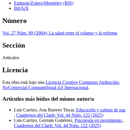
Endnote/Zotero/Mendeley (RIS)
BibTeX
Número
Vol. 27 Núm. 89 (2004): La salud entre el colapso y la reforma
Sección
Artículos
Licencia
Esta obra está bajo una
Licencia Creative Commons Atribución-
NoComercial-CompartirIgual 4.0 Internacional
.
Artículos más leídos del mismo autor/a
Luis Carrizo, Ana Barrero Tiscar,
Educación y cultura de paz
,
Cuadernos del Claeh: Vol. 44 Núm. 122 (2025)
Luis Carrizo, Germán Gutiérrez,
Psicología en movimiento
,
Cuadernos del Claeh: Vol. 44 Núm. 122 (2025)