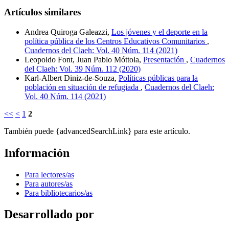
Artículos similares
Andrea Quiroga Galeazzi,
Los jóvenes y el deporte en la
política pública de los Centros Educativos Comunitarios
,
Cuadernos del Claeh: Vol. 40 Núm. 114 (2021)
Leopoldo Font, Juan Pablo Móttola,
Presentación
,
Cuadernos
del Claeh: Vol. 39 Núm. 112 (2020)
Karl-Albert Diniz-de-Souza,
Políticas públicas para la
población en situación de refugiada
,
Cuadernos del Claeh:
Vol. 40 Núm. 114 (2021)
<<
<
1
2
También puede {advancedSearchLink} para este artículo.
Información
Para lectores/as
Para autores/as
Para bibliotecarios/as
Desarrollado por