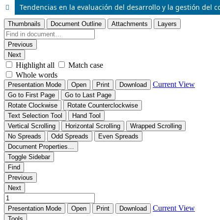
Tendencias en la evaluación del desarrollo y la gestión del 