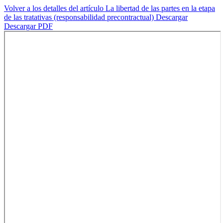
Volver a los detalles del artículo
La libertad de las partes en la etapa
de las tratativas (responsabilidad precontractual)
Descargar
Descargar PDF