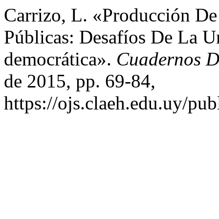
Carrizo, L. «Producción De
Públicas: Desafíos De La U
democrática».
Cuadernos D
de 2015, pp. 69-84,
https://ojs.claeh.edu.uy/pub