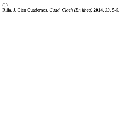
(1)
Rilla, J. Cien Cuadernos.
Cuad. Claeh (En línea)
2014
,
33
, 5-6.