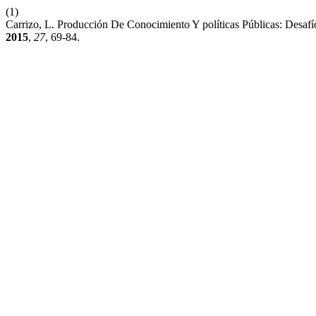
(1)
Carrizo, L. Producción De Conocimiento Y políticas Públicas: Desa
2015
,
27
, 69-84.