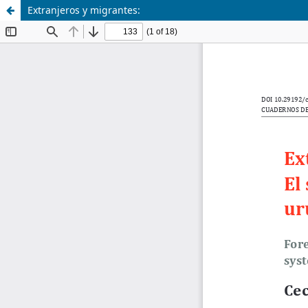
Extranjeros y migrantes: