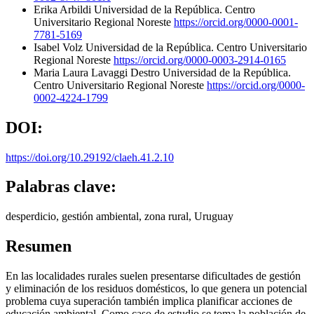
Erika Arbildi
Universidad de la República. Centro
Universitario Regional Noreste
https://orcid.org/0000-0001-
7781-5169
Isabel Volz
Universidad de la República. Centro Universitario
Regional Noreste
https://orcid.org/0000-0003-2914-0165
Maria Laura Lavaggi Destro
Universidad de la República.
Centro Universitario Regional Noreste
https://orcid.org/0000-
0002-4224-1799
DOI:
https://doi.org/10.29192/claeh.41.2.10
Palabras clave:
desperdicio, gestión ambiental, zona rural, Uruguay
Resumen
En las localidades rurales suelen presentarse dificultades de gestión
y eliminación de los residuos domésticos, lo que genera un potencial
problema cuya superación también implica planificar acciones de
educación ambiental. Como caso de estudio se toma la población de