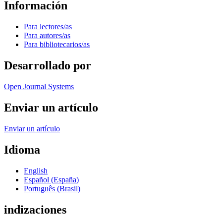
Información
Para lectores/as
Para autores/as
Para bibliotecarios/as
Desarrollado por
Open Journal Systems
Enviar un artículo
Enviar un artículo
Idioma
English
Español (España)
Português (Brasil)
indizaciones