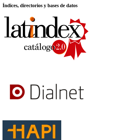
Índices, directorios y bases de datos