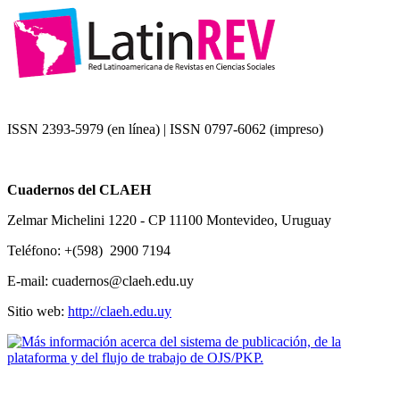
ISSN 2393-5979 (en línea) | ISSN 0797-6062 (impreso)
Cuadernos del CLAEH
Zelmar Michelini 1220 - CP 11100 Montevideo, Uruguay
Teléfono: +(598) 2900 7194
E-mail: cuadernos@claeh.edu.uy
Sitio web:
http://claeh.edu.uy