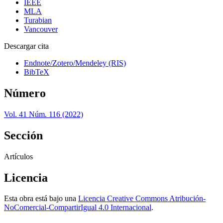
IEEE
MLA
Turabian
Vancouver
Descargar cita
Endnote/Zotero/Mendeley (RIS)
BibTeX
Número
Vol. 41 Núm. 116 (2022)
Sección
Artículos
Licencia
Esta obra está bajo una
Licencia Creative Commons Atribución-
NoComercial-CompartirIgual 4.0 Internacional
.