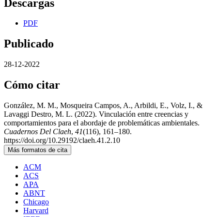
Descargas
PDF
Publicado
28-12-2022
Cómo citar
González, M. M., Mosqueira Campos, A., Arbildi, E., Volz, I., &
Lavaggi Destro, M. L. (2022). Vinculación entre creencias y
comportamientos para el abordaje de problemáticas ambientales.
Cuadernos Del Claeh
,
41
(116), 161–180.
https://doi.org/10.29192/claeh.41.2.10
Más formatos de cita
ACM
ACS
APA
ABNT
Chicago
Harvard