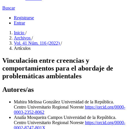
Buscar
Registrarse
Entrar
Inicio
/
Archivos
/
Vol. 41 Núm. 116 (2022)
/
Artículos
Vinculación entre creencias y
comportamientos para el abordaje de
problemáticas ambientales
Autores/as
Mahira Melissa González
Universidad de la República.
Centro Universitario Regional Noreste
https://orcid.org/0000-
0003-2352-8062
Analía Mosqueira Campos
Universidad de la República.
Centro Universitario Regional Noreste
https://orcid.org/0000-
0002-8747-801X