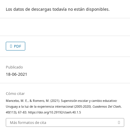
Los datos de descargas todavía no están disponibles.
PDF
Publicado
18-06-2021
Cómo citar
Mancebo, M. E., & Romero, M. (2021). Supervisión escolar y cambio educativo:
Uruguay a la luz de la experiencia internacional (2005-2020).
Cuadernos Del Claeh
,
40
(113), 67–83. https://doi.org/10.29192/claeh.40.1.5
Más formatos de cita