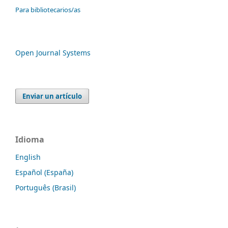
Para bibliotecarios/as
Open Journal Systems
Enviar un artículo
Idioma
English
Español (España)
Português (Brasil)