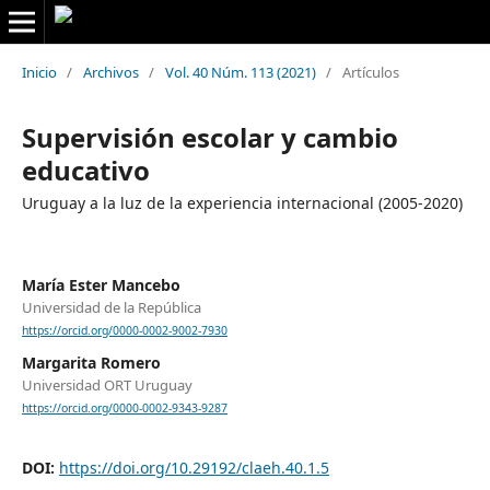
Inicio
/
Archivos
/
Vol. 40 Núm. 113 (2021)
/
Artículos
Supervisión escolar y cambio
educativo
Uruguay a la luz de la experiencia internacional (2005-2020)
María Ester Mancebo
Universidad de la República
https://orcid.org/0000-0002-9002-7930
Margarita Romero
Universidad ORT Uruguay
https://orcid.org/0000-0002-9343-9287
DOI:
https://doi.org/10.29192/claeh.40.1.5