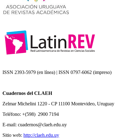
ISSN 2393-5979 (en línea) | ISSN 0797-6062 (impreso)
Cuadernos del CLAEH
Zelmar Michelini 1220 - CP 11100 Montevideo, Uruguay
Teléfono: +(598) 2900 7194
E-mail: cuadernos@claeh.edu.uy
Sitio web:
http://claeh.edu.uy