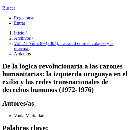
Buscar
Registrarse
Entrar
Inicio
/
Archivos
/
Vol. 27 Núm. 89 (2004): La salud entre el colapso y la
reforma
/
Artículos
De la lógica revolucionaria a las razones
humanitarias: la izquierda uruguaya en el
exilio y las redes transnacionales de
derechos humanos (1972-1976)
Autores/as
Vania Markarian
Palabras clave: