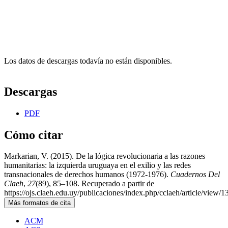
Los datos de descargas todavía no están disponibles.
Descargas
PDF
Cómo citar
Markarian, V. (2015). De la lógica revolucionaria a las razones
humanitarias: la izquierda uruguaya en el exilio y las redes
transnacionales de derechos humanos (1972-1976).
Cuadernos Del
Claeh
,
27
(89), 85–108. Recuperado a partir de
https://ojs.claeh.edu.uy/publicaciones/index.php/cclaeh/article/view/1
Más formatos de cita
ACM